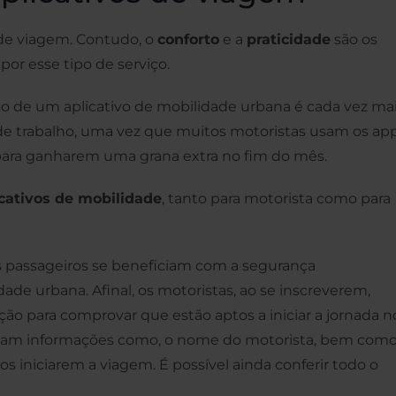
 de viagem. Contudo, o
conforto
e a
praticidade
são os
or esse tipo de serviço.
o uso de um aplicativo de mobilidade urbana é cada vez ma
 de trabalho, uma vez que muitos motoristas usam os ap
para ganharem uma grana extra no fim do mês.
icativos de mobilidade
, tanto para motorista como para
s passageiros se beneficiam com a segurança
ade urbana. Afinal, os motoristas, ao se inscreverem,
o para comprovar que estão aptos a iniciar a jornada n
ilizam informações como, o nome do motorista, bem como
os iniciarem a viagem. É possível ainda conferir todo o