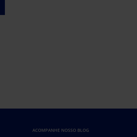
App
il
ACOMPANHE NOSSO BLOG