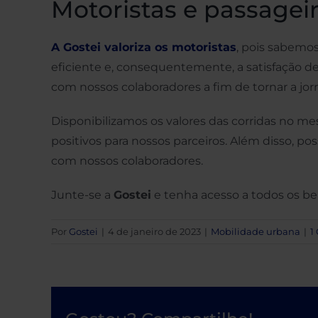
Motoristas e passageir
A Gostei valoriza os motoristas
, pois sabemo
eficiente e, consequentemente, a satisfação de
com nossos colaboradores a fim de tornar a jor
Disponibilizamos os valores das corridas no m
positivos para nossos parceiros. Além disso, p
com nossos colaboradores.
Junte-se a
Gostei
e tenha acesso a todos os be
Por
Gostei
|
4 de janeiro de 2023
|
Mobilidade urbana
|
1