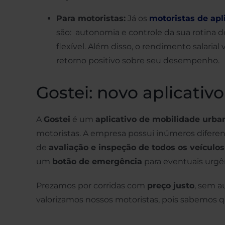
Para motoristas:
Já os
motoristas de apl
são: autonomia e controle da sua rotina d
flexível. Além disso, o rendimento salari
retorno positivo sobre seu desempenho.
Gostei: novo aplicati
A
Gostei
é um
aplicativo de mobilidade urba
motoristas. A empresa possui inúmeros diferenc
de
avaliação e inspeção de todos os veículos
um
botão de emergência
para eventuais urgê
Prezamos por corridas com
preço justo
, sem 
valorizamos nossos motoristas, pois sabemos q