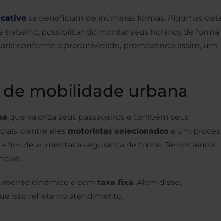
icativo
se beneficiam de inúmeras formas. Algumas del
e trabalho, possibilitando montar seus horários de forma
al varia conforme a produtividade, promovendo assim, um
vo de mobilidade urbana
na
que valoriza seus passageiros e também seus
iais, dentre eles
motoristas selecionados
e um proces
a fim de aumentar a segurança de todos. Temos ainda
ncias.
aumento dinâmico e com
taxa fixa
. Além disso,
ue isso reflete no atendimento.