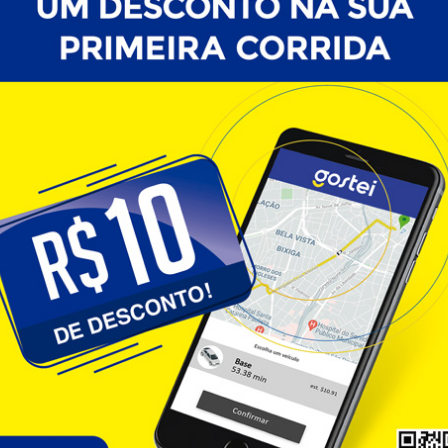
 diretamente na rotina de diversas pessoas. Nesse
 urbana
se torna uma excelente opção para quem busca
agens desses aplicativos?