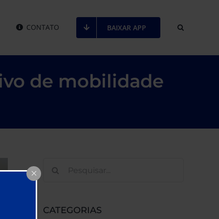
CONTATO
BAIXAR APP
tivo de mobilidade
Buscar
resultados
para:
CATEGORIAS