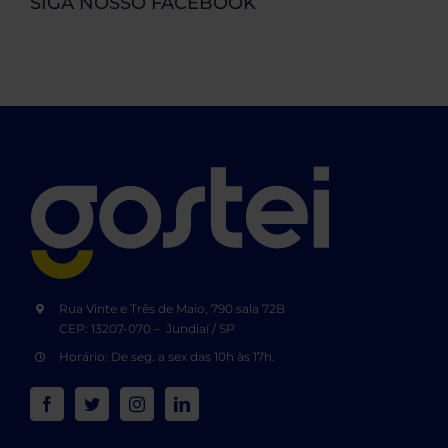
SIGA NOSSO FACEBOOK
Rua Vinte e Três de Maio, 790 sala 72B
CEP: 13207-070 – Jundiaí / SP
Horário: De seg. a sex das 10h às 17h.