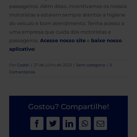
passageiros. Além disso, incentivamos os nossos
motoristas a estarem sempre atentos a higiene
do veículo e bom atendimento. Tenha acesso a
uma empresa que cuida dos motoristas e
passageiros.
Acesse nosso site
e
baixe nosso
aplicativo
!
Por
Gostei
|
27 de julho de 2023
|
Sem categoria
|
0
Comentários
Gostou? Compartilhe!
Facebook
Twitter
LinkedIn
WhatsApp
E-
mail