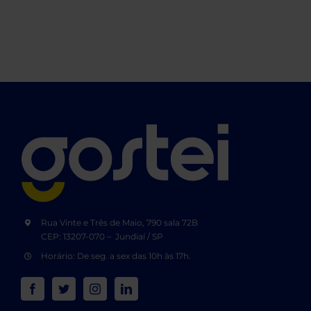
Rua Vinte e Três de Maio, 790 sala 72B
CEP: 13207-070 – Jundiaí / SP
Horário: De seg. a sex das 10h às 17h.