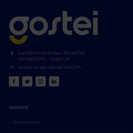
Rua Vinte e Três de Maio, 790 sala 72B
CEP: 13207-070 – Jundiaí / SP
Horário: De seg. a sex das 10h às 17h.
NAVEGUE
Quem Somos